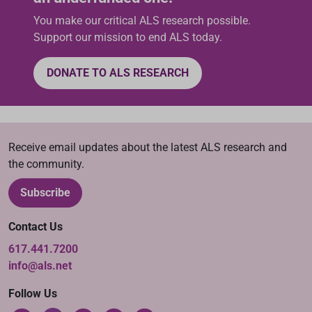
t
You make our critical ALS research possible.
e
Support our mission to end ALS today.
r
s
:
DONATE TO ALS RESEARCH
Receive email updates about the latest ALS research and
the community.
Subscribe
Contact Us
617.441.7200
info@als.net
Follow Us